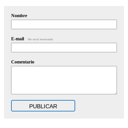
Nombre
E-mail
No será mostrado.
Comentario