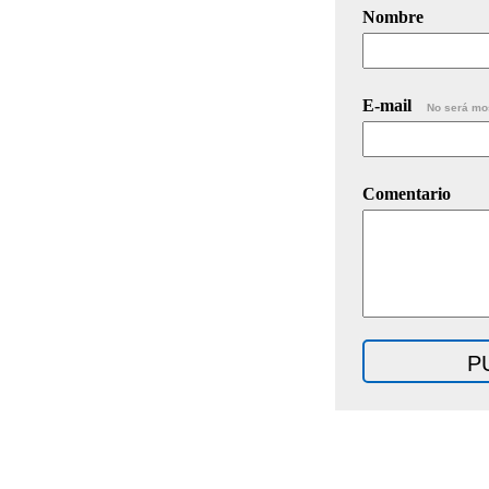
Nombre
E-mail
No será mo
Comentario