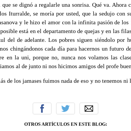
 que se dignó a regalarle una sonrisa. Qué va. Ahora c
los Iturralde, se moría por usted, que la sedujo con s
sanova y le hizo el amor con la infinita pasión de los
posible está en el departamento de quejas y en las fila
zul del de adelante. Los pobres siguen siéndolo por 
mos chingándonos cada día para hacernos un futuro d
re en la uni, porque no, nunca nos volamos las cla
piamos al de junto ni nos hicimos amigos del profe bue
ás de los jamases fuimos nada de eso y no tenemos ni l
OTROS ARTÍCULOS EN ESTE BLOG: