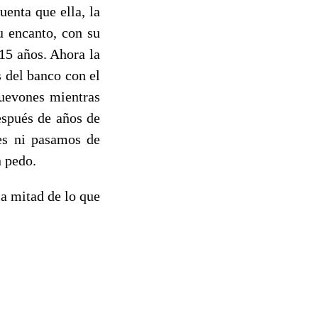
uenta que ella, la
u encanto, con su
 15 años. Ahora la
s del banco con el
huevones mientras
espués de años de
ses ni pasamos de
n pedo.
a mitad de lo que