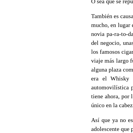
O sea que se repu
También es causa
mucho, en lugar d
novia pa-ra-to-da
del negocio, una
los famosos cigar
viaje más largo 
alguna plaza com
era el Whisky 
automovilística 
tiene ahora, por 
único en la cabez
Así que ya no es
adolescente que p