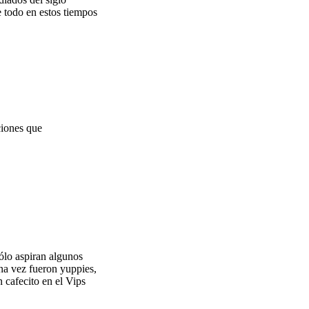
e todo en estos tiempos
ciones que
sólo aspiran algunos
una vez fueron yuppies,
 cafecito en el Vips