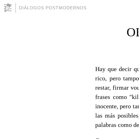
DIÁLOGOS POSTMODERNOS
O
Hay que decir qu
rico, pero tampo
restar, firmar vo
frases como "kil
inocente, pero t
las más posibles
palabras como de