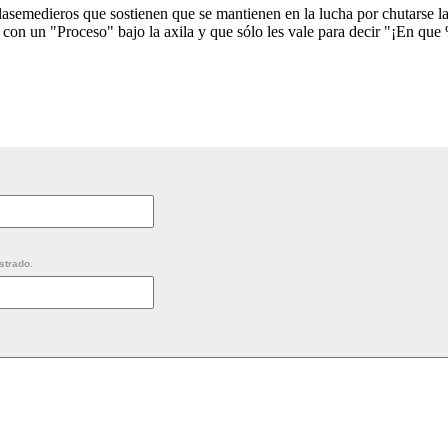
lasemedieros que sostienen que se mantienen en la lucha por chutarse l
a con un "Proceso" bajo la axila y que sólo les vale para decir "¡En q
strado.