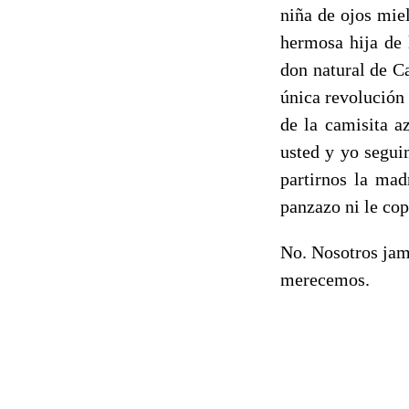
niña de ojos miel
hermosa hija de 
don natural de Ca
única revolución 
de la camisita a
usted y yo segui
partirnos la mad
panzazo ni le co
No. Nosotros jam
merecemos.