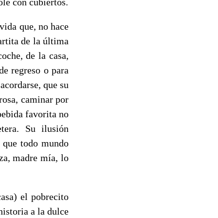
ole con cubiertos.
vida que, no hace
rtita de la última
coche, de la casa,
de regreso o para
 acordarse, que su
rosa, caminar por
ebida favorita no
era. Su ilusión
lo que todo mundo
eza, madre mía, lo
asa) el pobrecito
istoria a la dulce