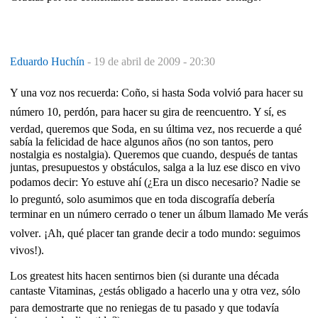
Eduardo Huchín
-
19 de abril de 2009 - 20:30
Y una voz nos recuerda: Coño, si hasta Soda volvió para hacer su
número 10, perdón, para hacer su gira de reencuentro. Y sí, es
verdad, queremos que Soda, en su última vez, nos recuerde a qué
sabía la felicidad de hace algunos años (no son tantos, pero
nostalgia es nostalgia). Queremos que cuando, después de tantas
juntas, presupuestos y obstáculos, salga a la luz ese disco en vivo
podamos decir: Yo estuve ahí (¿Era un disco necesario? Nadie se
lo preguntó, solo asumimos que en toda discografía debería
terminar en un número cerrado o tener un álbum llamado Me verás
volver. ¡Ah, qué placer tan grande decir a todo mundo: seguimos
vivos!).
Los greatest hits hacen sentirnos bien (si durante una década
cantaste Vitaminas, ¿estás obligado a hacerlo una y otra vez, sólo
para demostrarte que no reniegas de tu pasado y que todavía