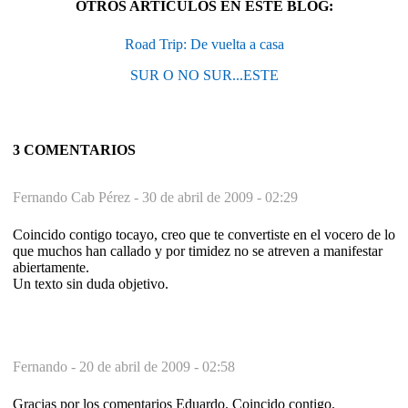
OTROS ARTÍCULOS EN ESTE BLOG:
Road Trip: De vuelta a casa
SUR O NO SUR...ESTE
3 COMENTARIOS
Fernando Cab Pérez -
30 de abril de 2009 - 02:29
Coincido contigo tocayo, creo que te convertiste en el vocero de lo
que muchos han callado y por timidez no se atreven a manifestar
abiertamente.
Un texto sin duda objetivo.
Fernando -
20 de abril de 2009 - 02:58
Gracias por los comentarios Eduardo. Coincido contigo.