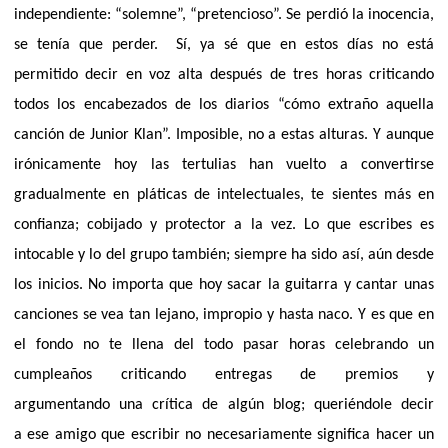
independiente: “solemne”, “pretencioso”. Se perdió la inocencia,
se tenía que perder.
Sí, ya sé que en estos días no está
permitido decir en voz alta después de tres horas criticando
todos los encabezados de los diarios “cómo extraño aquella
canción de Junior Klan”. Imposible, no a estas alturas. Y aunque
irónicamente hoy las tertulias han vuelto a convertirse
gradualmente en pláticas de intelectuales, te sientes más en
confianza; cobijado y protector a la vez. Lo que escribes es
intocable y lo del grupo también; siempre ha sido así, aún desde
los inicios. No importa que hoy sacar la guitarra y cantar unas
canciones se vea tan lejano,
impropio y hasta naco. Y es que en
el fondo no te llena del todo pasar horas celebrando un
cumpleaños criticando entregas de premios y
argumentando una crítica de algún blog; queriéndole decir
a ese amigo que escribir no necesariamente significa hacer un