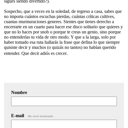
sigues siendo divertido?).
Sospecho, que a veces en la soledad, de regreso a casa, sabes que
no importa cuántos escuchas pierdas, cuántas críticas cultives,
cuantas murmuraciones generes. Sientes que tienes derecho a
encerrarte en un cuarto para hacer ese disco solitario que quieres y
que no lo haces por snob o porque te creas un genio, sino porque
no entenderías tu vida de otro modo. Y que a la larga, solo por
haber tomado esa ruta hallarás la frase que defina lo que siempre
quisiste decir y muchos (o quizás no tantos) no habían querido
entender. Que decir adiós es crecer.
Nombre
E-mail
No será mostrado.