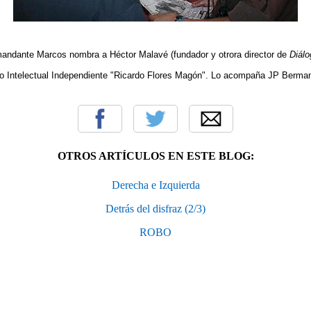
mandante Marcos nombra a Héctor Malavé (fundador y otrora director de
Diál
io Intelectual Independiente "Ricardo Flores Magón". Lo acompaña JP Berman
OTROS ARTÍCULOS EN ESTE BLOG:
Derecha e Izquierda
Detrás del disfraz (2/3)
ROBO