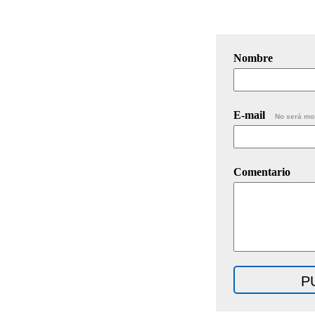
Nombre
E-mail
No será mo
Comentario