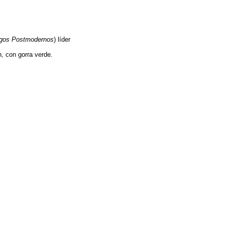
ogos Postmodernos
) líder
, con gorra verde.