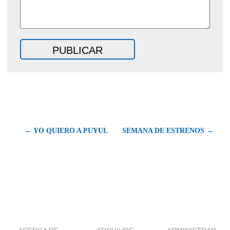
← YO QUIERO A PUYUL
SEMANA DE ESTRENOS →