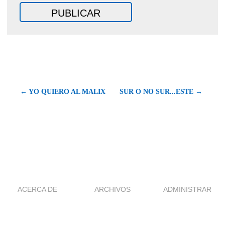
← YO QUIERO AL MALIX
SUR O NO SUR...ESTE →
ACERCA DE
ARCHIVOS
ADMINISTRAR