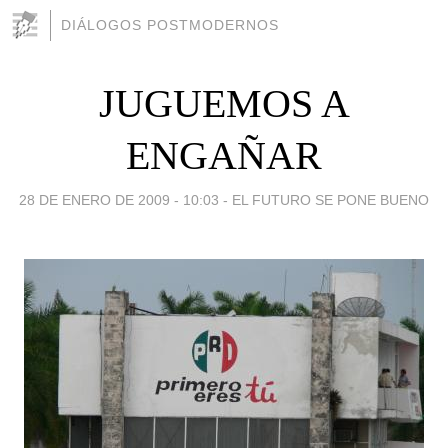
DIÁLOGOS POSTMODERNOS
JUGUEMOS A
ENGAÑAR
28 DE ENERO DE 2009 - 10:03
-
EL FUTURO SE PONE BUENO