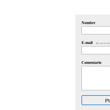
Nombre
E-mail
No será mo
Comentario