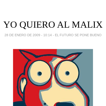
YO QUIERO AL MALIX
28 DE ENERO DE 2009 - 10:14
-
EL FUTURO SE PONE BUENO