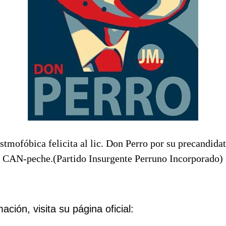
mofóbica felicita al lic. Don Perro por su precandidat
e CAN-peche.(Partido Insurgente Perruno Incorporado)
ción, visita su página oficial: