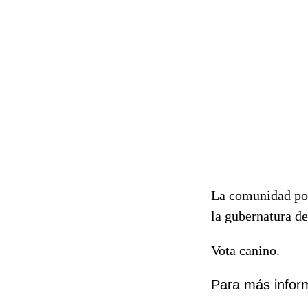
La comunidad post
la gubernatura d
Vota canino.
Para más informa