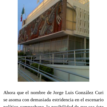
Ahora que el nombre de Jorge Luis González Curi
se asoma con demasiada estridencia en el escenario
político campechano, la posibilidad de que sea éste