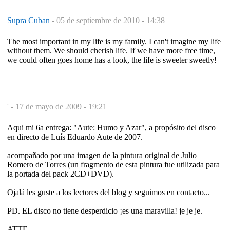
Supra Cuban
-
05 de septiembre de 2010 - 14:38
The most important in my life is my family. I can't imagine my life
without them. We should cherish life. If we have more free time,
we could often goes home has a look, the life is sweeter sweetly!
' -
17 de mayo de 2009 - 19:21
Aqui mi 6a entrega: "Aute: Humo y Azar", a propósito del disco
en directo de Luís Eduardo Aute de 2007.
acompañado por una imagen de la pintura original de Julio
Romero de Torres (un fragmento de esta pintura fue utilizada para
la portada del pack 2CD+DVD).
Ojalá les guste a los lectores del blog y seguimos en contacto...
PD. EL disco no tiene desperdicio ¡es una maravilla! je je je.
ATTE.