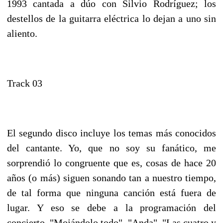
1993 cantada a dúo con Silvio Rodríguez; los
destellos de la guitarra eléctrica lo dejan a uno sin
aliento.
Track 03
El segundo disco incluye los temas más conocidos
del cantante. Yo, que no soy su fanático, me
sorprendió lo congruente que es, cosas de hace 20
años (o más) siguen sonando tan a nuestro tiempo,
de tal forma que ninguna canción está fuera de
lugar. Y eso se debe a la programación del
concierto. "Mojándolo todo", "Anda", "Las cuatro y