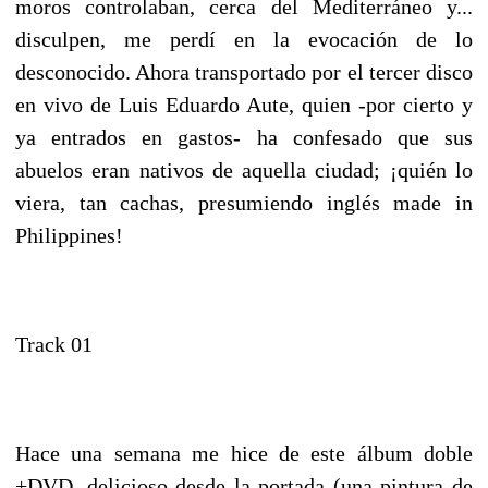
moros controlaban, cerca del Mediterráneo y...
disculpen, me perdí en la evocación de lo
desconocido. Ahora transportado por el tercer disco
en vivo de Luis Eduardo Aute, quien -por cierto y
ya entrados en gastos- ha confesado que sus
abuelos eran nativos de aquella ciudad; ¡quién lo
viera, tan cachas, presumiendo inglés made in
Philippines!
Track 01
Hace una semana me hice de este álbum doble
+DVD, delicioso desde la portada (una pintura de