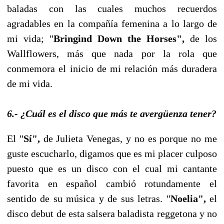
baladas con las cuales muchos recuerdos
agradables en la compañía femenina a lo largo de
mi vida; "
Bringind Down the Horses",
de los
Wallflowers, más que nada por la rola que
conmemora el inicio de mi relación más duradera
de mi vida.
6.- ¿Cuál es el disco que más te avergüenza tener?
El "
Sí",
de Julieta Venegas, y no es porque no me
guste escucharlo, digamos que es mi placer culposo
puesto que es un disco con el cual mi cantante
favorita en español cambió rotundamente el
sentido de su música y de sus letras. "
Noelia",
el
disco debut de esta salsera baladista reggetona y no