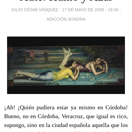
JULIO CÉSAR VÁSQUEZ -
17 DE MAYO DE 2009 - 19:06
-
ADICCIÓN SONORA
¡Ah! ¡Quién pudiera estar ya mismo en Córdoba!
Bueno, no en Córdoba, Veracruz, que igual es rico,
supongo, sino en la ciudad española aquella que los