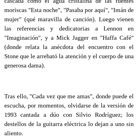
cascada como el agua cristalina de las fuentes
moriscas "Esta noche", "Pasaba por aquí", "Imán de
mujer" (qué maravilla de canción). Luego vienen
las referencias y dedicatorias a Lennon en
"Imaginación", y a Mick Jagger en "Haffa Café"
(donde relata la anécdota del encuentro con el
Stone que le arrebató la atención y el cuerpo de una
generosa dama).
Tras ello, "Cada vez que me amas", donde puede el
escucha, por momentos, olvidarse de la versión de
1993 cantada a dúo con Silvio Rodríguez; los
destellos de la guitarra eléctrica lo dejan a uno sin
aliento.