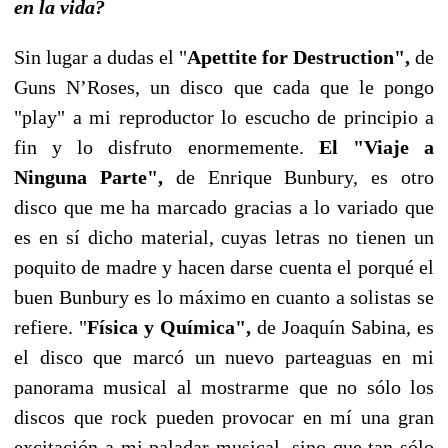
en la vida?
Sin lugar a dudas el "
Apettite for Destruction",
de
Guns N’Roses, un disco que cada que le pongo
"play" a mi reproductor lo escucho de principio a
fin y lo disfruto enormemente.
El "Viaje a
Ninguna Parte",
de Enrique Bunbury, es otro
disco que me ha marcado gracias a lo variado que
es en sí dicho material, cuyas letras no tienen un
poquito de madre y hacen darse cuenta el porqué el
buen Bunbury es lo máximo en cuanto a solistas se
refiere. "
Física y Química",
de Joaquín Sabina, es
el disco que marcó un nuevo parteaguas en mi
panorama musical al mostrarme que no sólo los
discos que rock pueden provocar en mí una gran
excitación a mi paladar musical, sino que tan sólo