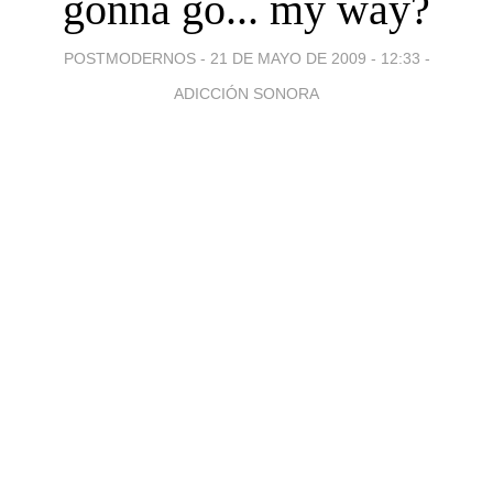
gonna go... my way?
POSTMODERNOS -
21 DE MAYO DE 2009 - 12:33
-
ADICCIÓN SONORA