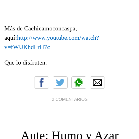
Más de Cachicamoconcaspa,
aquí:
http://www.youtube.com/watch?
v=fWUKhdLrH7c
Que lo disfruten.
2 COMENTARIOS
Aute: Humo y Azar