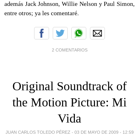
además Jack Johnson, Willie Nelson y Paul Simon,
entre otros; ya les comentaré.
2 COMENTARIOS
Original Soundtrack of
the Motion Picture: Mi
Vida
JUAN CARLOS TOLEDO PÉREZ -
03 DE MAYO DE 2009 - 12:59