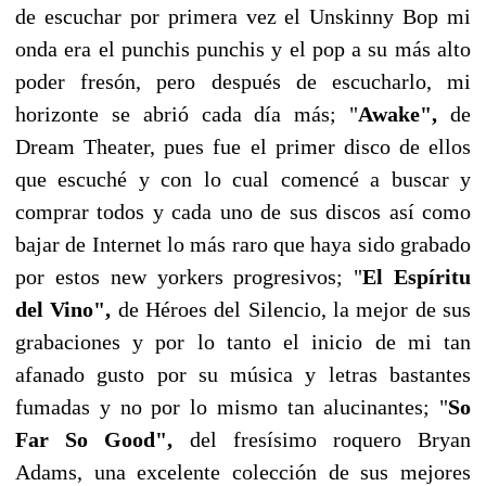
de escuchar por primera vez el Unskinny Bop mi
onda era el punchis punchis y el pop a su más alto
poder fresón, pero después de escucharlo, mi
horizonte se abrió cada día más; "
Awake",
de
Dream Theater, pues fue el primer disco de ellos
que escuché y con lo cual comencé a buscar y
comprar todos y cada uno de sus discos así como
bajar de Internet lo más raro que haya sido grabado
por estos new yorkers progresivos; "
El Espíritu
del Vino",
de Héroes del Silencio, la mejor de sus
grabaciones y por lo tanto el inicio de mi tan
afanado gusto por su música y letras bastantes
fumadas y no por lo mismo tan alucinantes; "
So
Far So Good",
del fresísimo roquero Bryan
Adams, una excelente colección de sus mejores