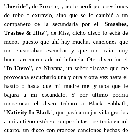
"
Joyride",
de Roxette, y no lo perdí por cuestiones
de robo o extravío, sino que se lo cambié a un
compañero de la secundaria por el "
Smashes,
Trashes & Hits",
de Kiss, dicho disco lo eché de
menos puesto que ahí hay muchas canciones que
me encantaban escuchar y que me traía muy
buenos recuerdos de mi infancia. Otro disco fue el
"
In Utero",
de Nirvana, un señor discazo que me
provocaba escucharlo una y otra y otra vez hasta el
hastío o hasta que mi madre me gritaba que le
bajara a mi escándalo. Y por último podría
mencionar el disco tributo a Black Sabbath,
"
Nativity In Black
", que pasó a mejor vida gracias
a mi antiguo estéreo rompe cintas que tenía en mi
cuarto, un disco con grandes canciones hechas de