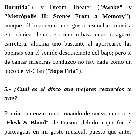
Dormida"
), y Dream Theater ("
Awake" y
"Metrópolis II: Scenes From a Memory"
),
aunque últimamente me gusta escuchar música
electrónica llena de drum n’bass cuando agarro
carretera, alucina uno bastante al aporrearse las
bocinas con el sonido desquiciante del bajo; pero si
de cantar mientras conduzco no hay nada como un
poco de M-Clan ("
Sopa Fría"
).
5.-
¿Cuál es el disco que mejores recuerdos te
trae?
Podría comenzar mencionando de nueva cuenta el
"
Flesh & Blood
", de Poison, debido a que fue el
parteaguas en mi gusto musical, puesto que antes