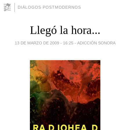
DIÁLOGOS POSTMODERNOS
Llegó la hora...
13 DE MARZO DE 2009 - 16:25
-
ADICCIÓN SONORA