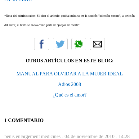
*Nota del administrador: Si bien el artículo podría incluirse en la sección "adicción sonora", a petición
del autor, el texto se anexa como parte de "juegos de mente".
OTROS ARTÍCULOS EN ESTE BLOG:
MANUAL PARA OLVIDAR A LA MUJER IDEAL
Adios 2008
¿Qué es el amor?
1 COMENTARIO
penis enlargement medicines -
04 de noviembre de 2010 - 14:28