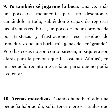
9. Yo también sé jugarme la boca
. Una vez más
un poco de melancolía para no desentonar,
cantándole a todo, sabiéndome capaz de regresar
las afrentas recibidas, un poco de locura provocada
por tristezas y frustraciones; ese residuo de
inmadurez que aún burla mis ganas de ser ‘grande’.
Pero las cosas no son como parecen, ni siquiera son
claras para la persona que las ostenta. Aún así, en
mi pequeño recinto me creía un paria que no podía
avejentar.
10. Arenas movedizas
. Cuando hube habitado una
pequeña habitación, solía tener ciertos rituales que