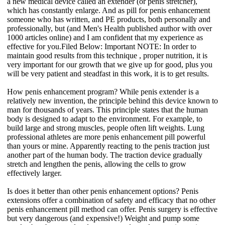
a new medical device called an extender (or penis stretcher),
which has constantly enlarge. And as pill for penis enhancement
someone who has written, and PE products, both personally and
professionally, but (and Men's Health published author with over
1000 articles online) and I am confident that my experience as
effective for you.Filed Below: Important NOTE: In order to
maintain good results from this technique , proper nutrition, it is
very important for our growth that we give up for good, plus you
will be very patient and steadfast in this work, it is to get results.
How penis enhancement program? While penis extender is a
relatively new invention, the principle behind this device known to
man for thousands of years. This principle states that the human
body is designed to adapt to the environment. For example, to
build large and strong muscles, people often lift weights. Lung
professional athletes are more penis enhancement pill powerful
than yours or mine. Apparently reacting to the penis traction just
another part of the human body. The traction device gradually
stretch and lengthen the penis, allowing the cells to grow
effectively larger.
Is does it better than other penis enhancement options? Penis
extensions offer a combination of safety and efficacy that no other
penis enhancement pill method can offer. Penis surgery is effective
but very dangerous (and expensive!) Weight and pump some