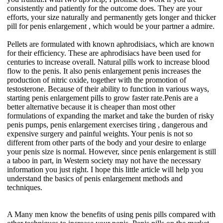
consistently and patiently for the outcome does. They are your
efforts, your size naturally and permanently gets longer and thicker
pill for penis enlargement , which would be your partner a admire.
Pellets are formulated with known aphrodisiacs, which are known
for their efficiency. These are aphrodisiacs have been used for
centuries to increase overall. Natural pills work to increase blood
flow to the penis. It also penis enlargement penis increases the
production of nitric oxide, together with the promotion of
testosterone. Because of their ability to function in various ways,
starting penis enlargement pills to grow faster rate.Penis are a
better alternative because it is cheaper than most other
formulations of expanding the market and take the burden of risky
penis pumps, penis enlargement exercises tiring , dangerous and
expensive surgery and painful weights. Your penis is not so
different from other parts of the body and your desire to enlarge
your penis size is normal. However, since penis enlargement is still
a taboo in part, in Western society may not have the necessary
information you just right. I hope this little article will help you
understand the basics of penis enlargement methods and
techniques.
A Many men know the benefits of using penis pills compared with