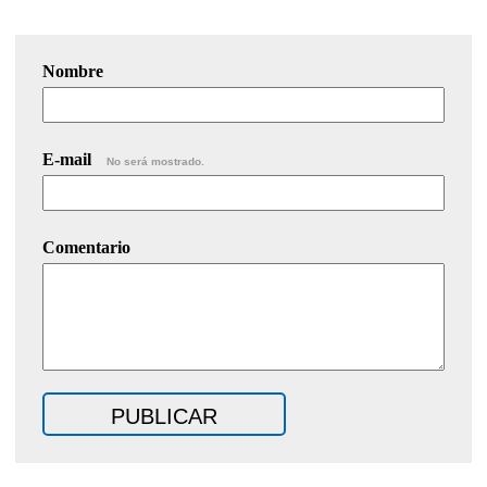
Nombre
E-mail
No será mostrado.
Comentario