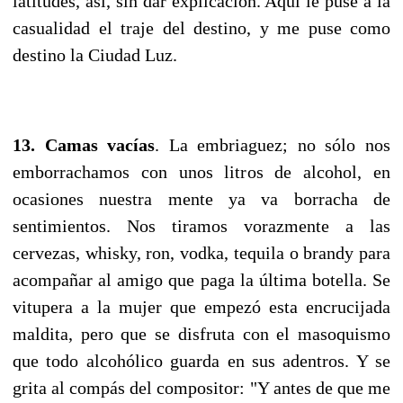
latitudes, así, sin dar explicación. Aquí le puse a la
casualidad el traje del destino, y me puse como
destino la Ciudad Luz.
13. Camas vacías
. La embriaguez; no sólo nos
emborrachamos con unos litros de alcohol, en
ocasiones nuestra mente ya va borracha de
sentimientos. Nos tiramos vorazmente a las
cervezas, whisky, ron, vodka, tequila o brandy para
acompañar al amigo que paga la última botella. Se
vitupera a la mujer que empezó esta encrucijada
maldita, pero que se disfruta con el masoquismo
que todo alcohólico guarda en sus adentros. Y se
grita al compás del compositor: "Y antes de que me