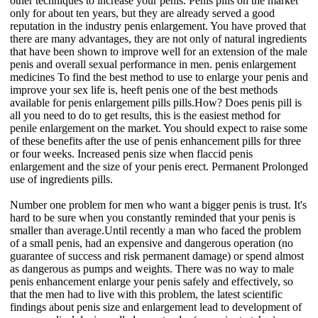
other techniques to increase your penis. Penis pills on the market
only for about ten years, but they are already served a good
reputation in the industry penis enlargement. You have proved that
there are many advantages, they are not only of natural ingredients
that have been shown to improve well for an extension of the male
penis and overall sexual performance in men. penis enlargement
medicines To find the best method to use to enlarge your penis and
improve your sex life is, heeft penis one of the best methods
available for penis enlargement pills pills.How? Does penis pill is
all you need to do to get results, this is the easiest method for
penile enlargement on the market. You should expect to raise some
of these benefits after the use of penis enhancement pills for three
or four weeks. Increased penis size when flaccid penis
enlargement and the size of your penis erect. Permanent Prolonged
use of ingredients pills.
Number one problem for men who want a bigger penis is trust. It's
hard to be sure when you constantly reminded that your penis is
smaller than average.Until recently a man who faced the problem
of a small penis, had an expensive and dangerous operation (no
guarantee of success and risk permanent damage) or spend almost
as dangerous as pumps and weights. There was no way to male
penis enhancement enlarge your penis safely and effectively, so
that the men had to live with this problem, the latest scientific
findings about penis size and enlargement lead to development of