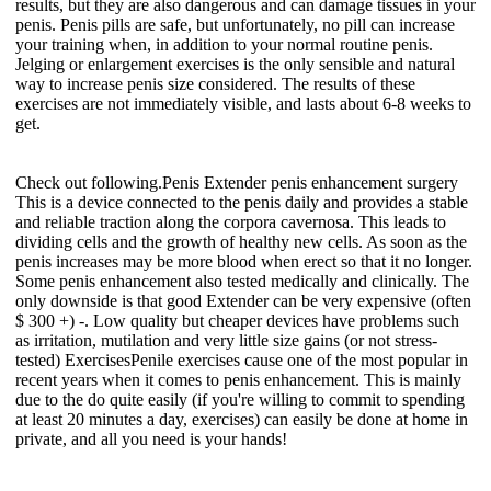
results, but they are also dangerous and can damage tissues in your
penis. Penis pills are safe, but unfortunately, no pill can increase
your training when, in addition to your normal routine penis.
Jelging or enlargement exercises is the only sensible and natural
way to increase penis size considered. The results of these
exercises are not immediately visible, and lasts about 6-8 weeks to
get.
Check out following.Penis Extender penis enhancement surgery
This is a device connected to the penis daily and provides a stable
and reliable traction along the corpora cavernosa. This leads to
dividing cells and the growth of healthy new cells. As soon as the
penis increases may be more blood when erect so that it no longer.
Some penis enhancement also tested medically and clinically. The
only downside is that good Extender can be very expensive (often
$ 300 +) -. Low quality but cheaper devices have problems such
as irritation, mutilation and very little size gains (or not stress-
tested) ExercisesPenile exercises cause one of the most popular in
recent years when it comes to penis enhancement. This is mainly
due to the do quite easily (if you're willing to commit to spending
at least 20 minutes a day, exercises) can easily be done at home in
private, and all you need is your hands!