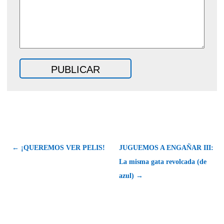
← ¡QUEREMOS VER PELIS!
JUGUEMOS A ENGAÑAR III:
La misma gata revolcada (de
azul) →