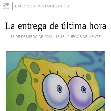
DIÁLOGOS POSTMODERNOS
La entrega de última hora
16 DE FEBRERO DE 2009 - 15:16
-
JUEGOS DE MENTE