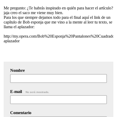
Me pregunto: ¿Te habrás inspirado en quién para hacer el artículo?
jaja creo el saco me viene muy bien.
Para los que siempre dejamos todo para el final aquí el link de un
capítulo de Bob esponja que me vino a la mente al leer tu texto, se
llama el aplazador:
http://my.opera.com/Bob%20Esponja%20Pantalones%20Cuadrados/b
aplazador
Nombre
E-mail
No será mostrado.
Comentario