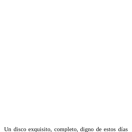
Un disco exquisito, completo, digno de estos días