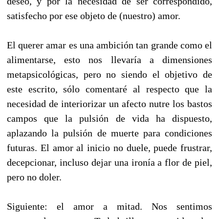
deseo, y por la necesidad de ser correspondido,
satisfecho por ese objeto de (nuestro) amor.
El querer amar es una ambición tan grande como el
alimentarse, esto nos llevaría a dimensiones
metapsicológicas, pero no siendo el objetivo de
este escrito, sólo comentaré al respecto que la
necesidad de interiorizar un afecto nutre los bastos
campos que la pulsión de vida ha dispuesto,
aplazando la pulsión de muerte para condiciones
futuras. El amor al inicio no duele, puede frustrar,
decepcionar, incluso dejar una ironía a flor de piel,
pero no doler.
Siguiente: el amor a mitad. Nos sentimos