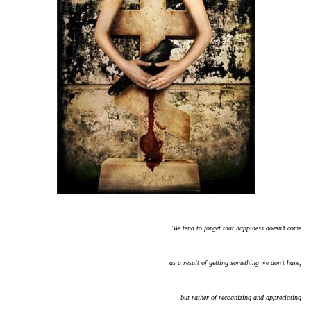
"We tend to forget that happiness doesn’t come
as a result of getting something we don’t have,
but rather of recognizing and appreciating