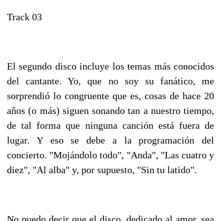
Track 03
El segundo disco incluye los temas más conocidos
del cantante. Yo, que no soy su fanático, me
sorprendió lo congruente que es, cosas de hace 20
años (o más) siguen sonando tan a nuestro tiempo,
de tal forma que ninguna canción está fuera de
lugar. Y eso se debe a la programación del
concierto. "Mojándolo todo", "Anda", "Las cuatro y
diez", "Al alba" y, por supuesto, "Sin tu latido".
No puedo decir que el disco, dedicado al amor, sea