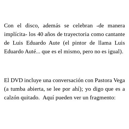
Con el disco, además se celebran -de manera
implícita- los 40 años de trayectoria como cantante
de Luis Eduardo Aute (el pintor de llama Luis
Eduardo Auté... que es el mismo, pero no es igual).
El DVD incluye una conversación con Pastora Vega
(a tumba abierta, se lee por ahí); yo digo que es a
calzón quitado. Aquí pueden ver un fragmento: