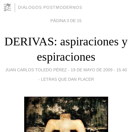
DIÁLOGOS POSTMODERNOS
PÁGINA 3 DE 15
DERIVAS: aspiraciones y
espiraciones
JUAN CARLOS TOLEDO PÉREZ -
19 DE MAYO DE 2009 - 15:40
-
LETRAS QUE DAN PLACER