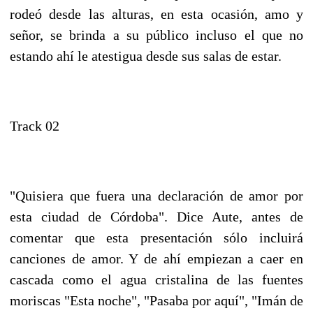
rodeó desde las alturas, en esta ocasión, amo y
señor, se brinda a su público incluso el que no
estando ahí le atestigua desde sus salas de estar.
Track 02
"Quisiera que fuera una declaración de amor por
esta ciudad de Córdoba". Dice Aute, antes de
comentar que esta presentación sólo incluirá
canciones de amor. Y de ahí empiezan a caer en
cascada como el agua cristalina de las fuentes
moriscas "Esta noche", "Pasaba por aquí", "Imán de